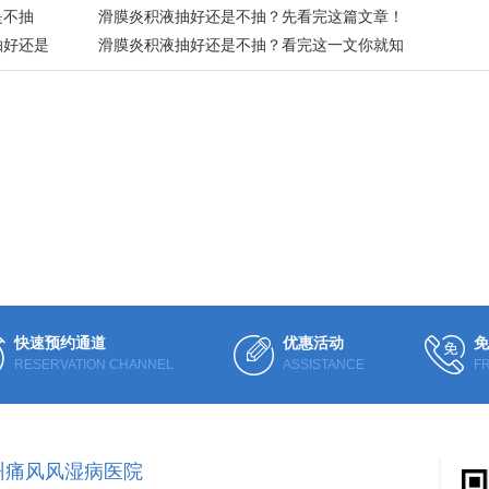
是不抽
滑膜炎积液抽好还是不抽？先看完这篇文章！
抽好还是
滑膜炎积液抽好还是不抽？看完这一文你就知
道
快速预约通道
优惠活动
免
RESERVATION CHANNEL
ASSISTANCE
F
州痛风风湿病医院