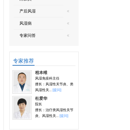
产后风湿
风湿病
专家问答
专家推荐
程本维
风湿免疫科主任
擅长：风湿性关节炎、类
风湿性关...
[提问]
杜爱华
院长
擅长：治疗类风湿性关节
炎、风湿性关...
[提问]