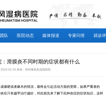
团队
医院动态
媒体报道
专家问答
就诊
院：滑膜炎不同时期的症状都有什么
2024-02-29
来源：郑州痛风风湿病医院
僵硬或者麻木的情况，最终会引起活动方面的受限，如果严重者的
种炎症只有越早治疗越好，对此就先来了解下此种炎症的症状知识，这样