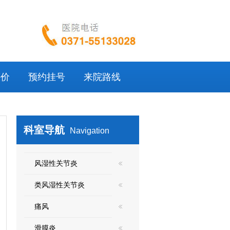
评价
预约挂号
来院路线
科室导航
Navigation
风湿性关节炎
类风湿性关节炎
痛风
滑膜炎