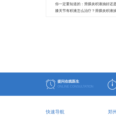
你一定要知道的：滑膜炎积液抽好还
膝关节有积液怎么治疗？滑膜炎积液
不抽
提问在线医生
ONLINE CONSULTATION
快速导航
郑