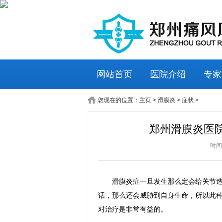
网站首页
医院介绍
专家
您现在的位置：
主页
>
滑膜炎
>
症状
>
郑州滑膜炎医
时间:
滑膜炎症一旦发生那么定会给关节造成
话，那么还会威胁到自身生命，所以此
对治疗是非常有益的。