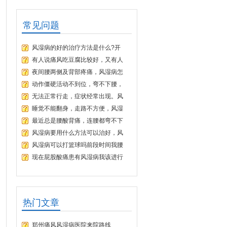
常见问题
风湿病的好的治疗方法是什么?开
有人说痛风吃豆腐比较好，又有人
夜间腰两侧及背部疼痛，风湿病怎
动作僵硬活动不到位，弯不下腰，
无法正常行走，症状经常出现。风
睡觉不能翻身，走路不方便，风湿
最近总是腰酸背痛，连腰都弯不下
风湿病要用什么方法可以治好，风
风湿病可以打篮球吗前段时间我腰
现在屁股酸痛患有风湿病我该进行
热门文章
郑州痛风风湿病医院来院路线