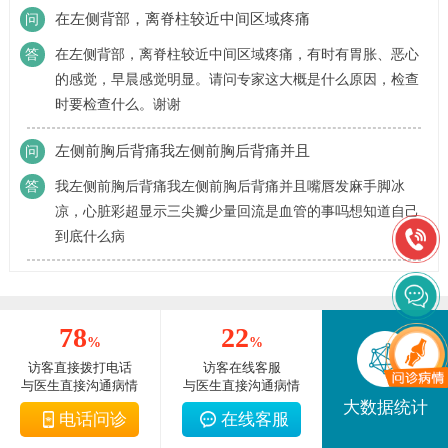
在左侧背部，离脊柱较近中间区域疼痛
问
答
在左侧背部，离脊柱较近中间区域疼痛，有时有胃胀、恶心
的感觉，早晨感觉明显。请问专家这大概是什么原因，检查
时要检查什么。谢谢
左侧前胸后背痛我左侧前胸后背痛并且
问
答
我左侧前胸后背痛我左侧前胸后背痛并且嘴唇发麻手脚冰
凉，心脏彩超显示三尖瓣少量回流是血管的事吗想知道自己
到底什么病
78
22
%
%
访客直接拨打电话
访客在线客服
与医生直接沟通病情
与医生直接沟通病情
大数据统计
电话问诊
在线客服