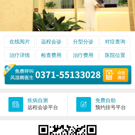
在线阅片
远程会诊
分型分诊
对症查询
治疗详情
检查费用
治疗费用
医院位置
疾病自测
免费自助
远程会诊平台
预约挂号平台