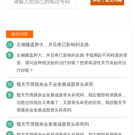
相关问答
左侧膝盖肿大，并且疼已影响到走路.
问
答
左侧膝盖肿大，并且疼已影响到走路.手指脚趾不同程度的变
形。请问这种情况如何治疗好呢？想类风湿性关节炎如何治
疗好呢？
髋关节滑膜炎会不会发展成股骨头坏死
问
答
髋关节滑膜炎会发展成股骨头坏死吗，我左髋部有滑膜炎，
治愈过但现在又疼痛了，又股骨头坏死的症状。我担髋关节
滑膜炎会发展成股骨头坏死吗
髋关节滑膜炎会发展成股骨头坏死吗
问
答
髋关节滑膜炎会发展成股骨头坏死吗，我左髋部有滑膜炎，