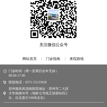
关注微信公众号
网站首页
门诊指南
来院路线
门诊时间（周一至周日全年无休）
08:00-17:00
医院电话：
0371-55133028
郑州痛风风湿病医院地址：郑州市二七区
大学南路96号（地铁七号线王胡砦站B口
出，往北直行100米左右）