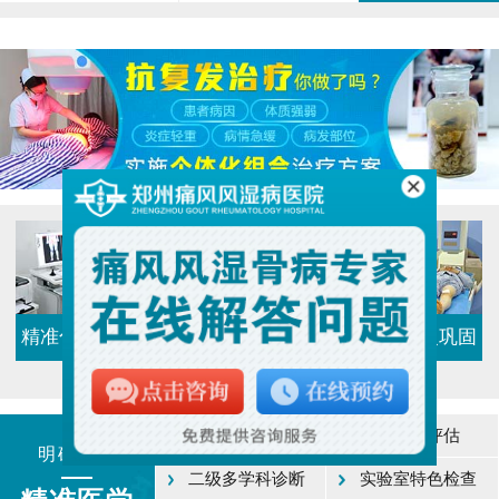
精准化分期检查
个体化组合治疗
加强化康复巩固
一级门诊诊断
诊前系统评估
明确病因
二级多学科诊断
实验室特色检查