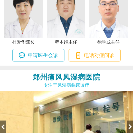
杜爱华院长
程本维主任
徐学成主任
申请医生会诊
电话对症问诊
郑州痛风风湿病医院
专注于风湿病临床诊疗