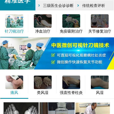
精准医学
三级医生会诊诊断
传统检查评析
针刀镜治疗
净血治疗
免疫吸附治疗
关节修复治疗
痛风
类风湿
强直性脊柱炎
风湿